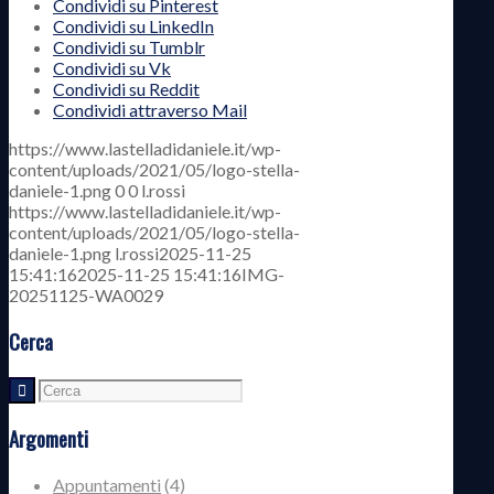
Condividi su Pinterest
Condividi su LinkedIn
Condividi su Tumblr
Condividi su Vk
Condividi su Reddit
Condividi attraverso Mail
https://www.lastelladidaniele.it/wp-
content/uploads/2021/05/logo-stella-
daniele-1.png
0
0
l.rossi
https://www.lastelladidaniele.it/wp-
content/uploads/2021/05/logo-stella-
daniele-1.png
l.rossi
2025-11-25
15:41:16
2025-11-25 15:41:16
IMG-
20251125-WA0029
Cerca
Argomenti
Appuntamenti
(4)