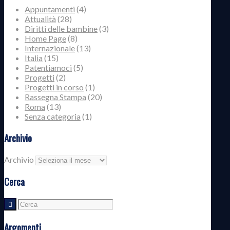
Appuntamenti
(4)
Attualità
(28)
Diritti delle bambine
(3)
Home Page
(8)
Internazionale
(13)
Italia
(15)
Patentiamoci
(5)
Progetti
(2)
Progetti in corso
(1)
Rassegna Stampa
(20)
Roma
(13)
Senza categoria
(1)
Archivio
Archivio
Cerca
Argomenti